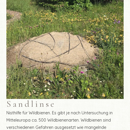
Sandlinse
Nisthilfe für Wildbienen. Es gibt je nach Untersuchung in
Mitteleuropa ca. 500 Wildbienenarten. Wildbienen sind
verschiedenen Gefahren ausgesetzt wie mangelnde