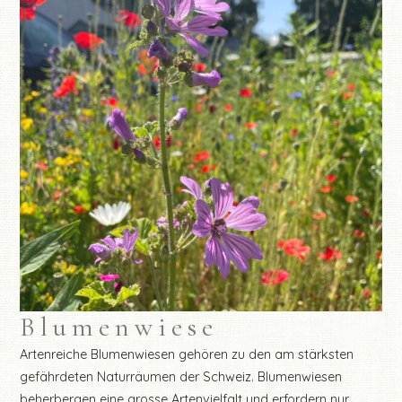
Blumenwiese
Artenreiche Blumenwiesen gehören zu den am stärksten
gefährdeten Naturräumen der Schweiz. Blumenwiesen
beherbergen eine grosse Artenvielfalt und erfordern nur