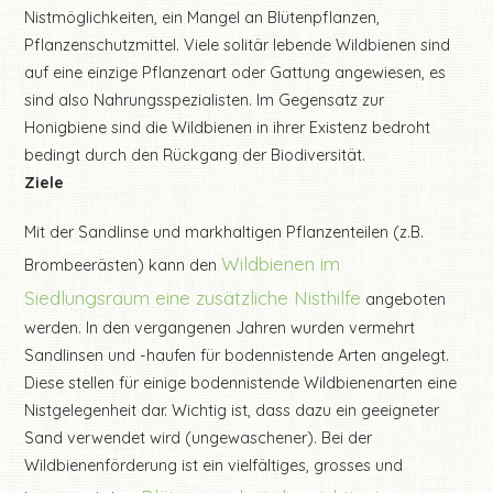
Nistmöglichkeiten, ein Mangel an Blütenpflanzen,
Pflanzenschutzmittel. Viele solitär lebende Wildbienen sind
auf eine einzige Pflanzenart oder Gattung angewiesen, es
sind also Nahrungsspezialisten. Im Gegensatz zur
Honigbiene sind die Wildbienen in ihrer Existenz bedroht
bedingt durch den Rückgang der Biodiversität.
Ziele
Mit der Sandlinse und markhaltigen Pflanzenteilen (z.B.
Wildbienen im
Brombeerästen) kann den
Siedlungsraum eine zusätzliche Nisthilfe
angeboten
werden. In den vergangenen Jahren wurden vermehrt
Sandlinsen und -haufen für bodennistende Arten angelegt.
Diese stellen für einige bodennistende Wildbienenarten eine
Nistgelegenheit dar. Wichtig ist, dass dazu ein geeigneter
Sand verwendet wird (ungewaschener). Bei der
Wildbienenförderung ist ein vielfältiges, grosses und