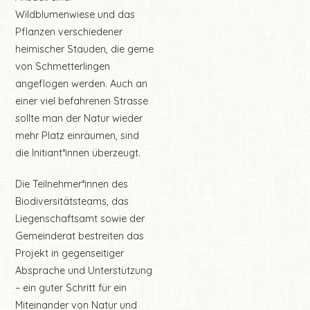
Wildblumenwiese und das
Pflanzen verschiedener
heimischer Stauden, die gerne
von Schmetterlingen
angeflogen werden. Auch an
einer viel befahrenen Strasse
sollte man der Natur wieder
mehr Platz einräumen, sind
die Initiant*innen überzeugt.
Die Teilnehmer*innen des
Biodiversitätsteams, das
Liegenschaftsamt sowie der
Gemeinderat bestreiten das
Projekt in gegenseitiger
Absprache und Unterstützung
– ein guter Schritt für ein
Miteinander von Natur und