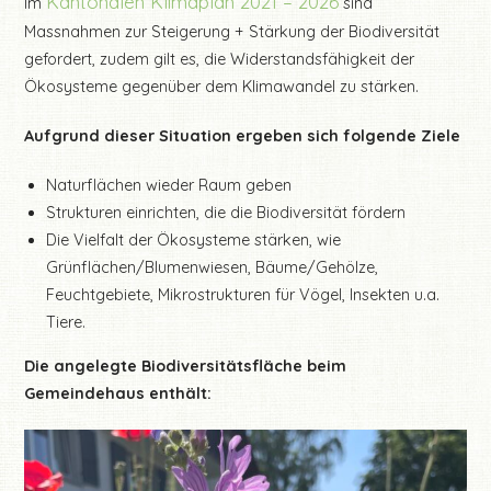
Kantonalen Klimaplan 2021 – 2026
Im
sind
Massnahmen zur Steigerung + Stärkung der Biodiversität
gefordert, zudem gilt es, die Widerstandsfähigkeit der
Ökosysteme gegenüber dem Klimawandel zu stärken.
Aufgrund dieser Situation ergeben sich folgende Ziele
Naturflächen wieder Raum geben
Strukturen einrichten, die die Biodiversität fördern
Die Vielfalt der Ökosysteme stärken, wie
Grünflächen/Blumenwiesen, Bäume/Gehölze,
Feuchtgebiete, Mikrostrukturen für Vögel, Insekten u.a.
Tiere.
Die angelegte Biodiversitätsfläche beim
Gemeindehaus enthält: