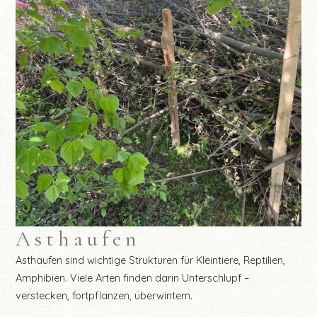
Asthaufen
Asthaufen sind wichtige Strukturen für Kleintiere, Reptilien,
Amphibien. Viele Arten finden darin Unterschlupf –
verstecken, fortpflanzen, überwintern.